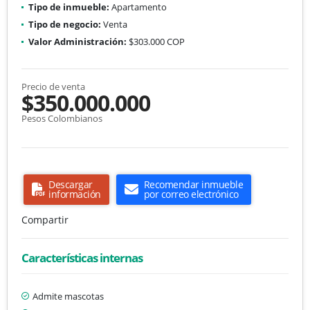
Tipo de inmueble:
Apartamento
Tipo de negocio:
Venta
Valor Administración:
$303.000 COP
Precio de venta
$350.000.000
Pesos Colombianos
Descargar
Recomendar inmueble
información
por correo electrónico
Compartir
Características internas
Admite mascotas