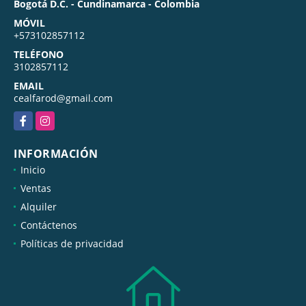
Bogotá D.C. - Cundinamarca - Colombia
MÓVIL
+573102857112
TELÉFONO
3102857112
EMAIL
cealfarod@gmail.com
Facebook
Instagram
INFORMACIÓN
Inicio
Ventas
Alquiler
Contáctenos
Políticas de privacidad