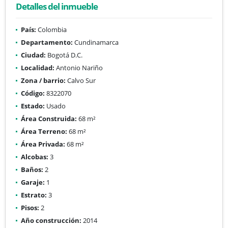
Detalles del inmueble
País:
Colombia
Departamento:
Cundinamarca
Ciudad:
Bogotá D.C.
Localidad:
Antonio Nariño
Zona / barrio:
Calvo Sur
Código:
8322070
Estado:
Usado
Área Construida:
68 m²
Área Terreno:
68 m²
Área Privada:
68 m²
Alcobas:
3
Baños:
2
Garaje:
1
Estrato:
3
Pisos:
2
Año construcción:
2014