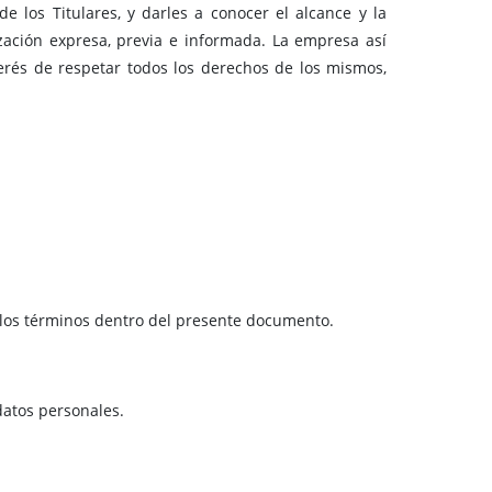
 los Titulares, y darles a conocer el alcance y la
ización expresa, previa e informada. La empresa así
terés de respetar todos los derechos de los mismos,
a los términos dentro del presente documento.
datos personales.