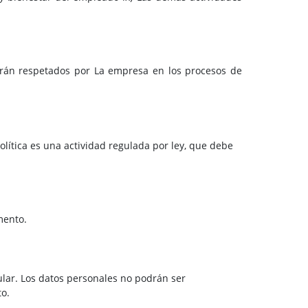
serán respetados por La empresa en los procesos de
olítica es una actividad regulada por ley, que debe
mento.
ular. Los datos personales no podrán ser
to.