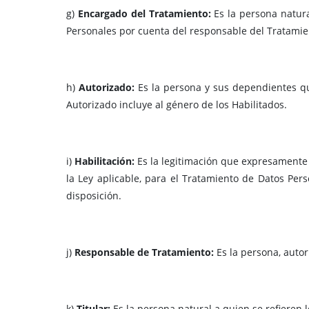
g)
Encargado del Tratamiento:
Es la persona natura
Personales por cuenta del responsable del Tratamie
h)
Autorizado:
Es la persona y sus dependientes que
Autorizado incluye al género de los Habilitados.
i)
Habilitación:
Es la legitimación que expresamente
la Ley aplicable, para el Tratamiento de Datos Per
disposición.
j)
Responsable de Tratamiento:
Es la persona, autor
k)
Titular:
Es la persona natural a quien se refieren 