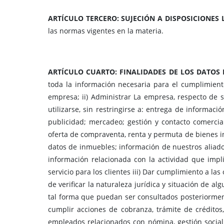
ARTÍCULO TERCERO: SUJECIÓN A DISPOSICIONES 
las normas vigentes en la materia.
ARTÍCULO CUARTO: FINALIDADES DE LOS DATOS
toda la información necesaria para el cumplimiento 
empresa; ii) Administrar La empresa, respecto de su
utilizarse, sin restringirse a: entrega de informació
publicidad; mercadeo; gestión y contacto comercial
oferta de compraventa, renta y permuta de bienes inm
datos de inmuebles; información de nuestros aliados 
información relacionada con la actividad que impli
servicio para los clientes iii) Dar cumplimiento a la
de verificar la naturaleza jurídica y situación de al
tal forma que puedan ser consultados posteriorment
cumplir acciones de cobranza, trámite de créditos,
empleados relacionados con nómina, gestión social,