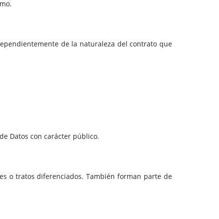
smo.
independientemente de la naturaleza del contrato que
 de Datos con carácter público.
nes o tratos diferenciados. También forman parte de