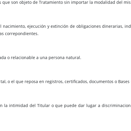
s que son objeto de Tratamiento sin importar la modalidad del mi
al nacimiento, ejecución y extinción de obligaciones dinerarias, 
mas correpondientes.
ada o relacionable a una persona natural.
al, o el que reposa en registros, certificados, documentos o Bases
on la intimidad del Titular o que puede dar lugar a discriminacio