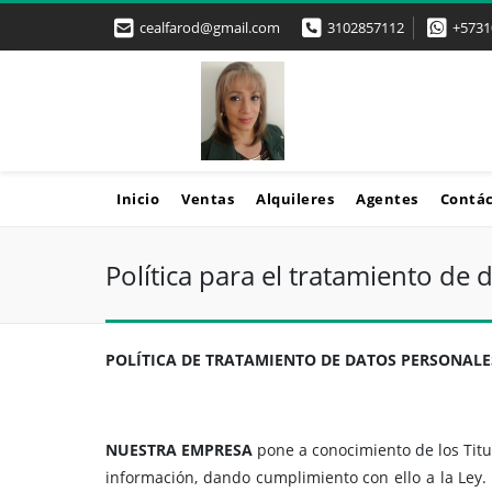
cealfarod@gmail.com
3102857112
+5731
Inicio
Ventas
Alquileres
Agentes
Contá
Política para el tratamiento de 
POLÍTICA DE TRATAMIENTO DE DATOS PERSONALE
NUESTRA EMPRESA
pone a conocimiento de los Titu
información, dando cumplimiento con ello a la Ley. 