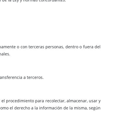
namente o con terceras personas, dentro o fuera del
nales.
nsferencia a terceros.
r el procedimiento para recolectar, almacenar, usar y
í como el derecho a la información de la misma, según