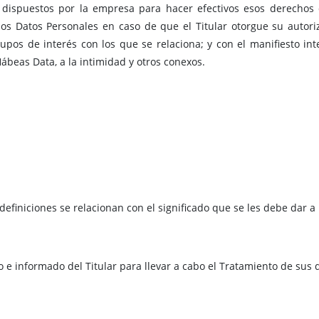
dispuestos por la empresa para hacer efectivos esos derechos de
los Datos Personales en caso de que el Titular otorgue su autor
upos de interés con los que se relaciona; y con el manifiesto in
beas Data, a la intimidad y otros conexos.
definiciones se relacionan con el significado que se les debe dar 
o e informado del Titular para llevar a cabo el Tratamiento de sus 