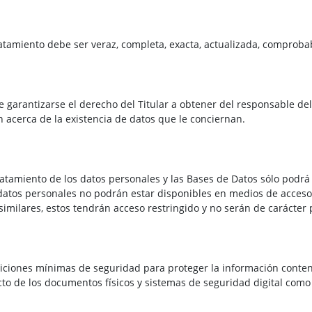
atamiento debe ser veraz, completa, exacta, actualizada, comproba
 garantizarse el derecho del Titular a obtener del responsable de
 acerca de la existencia de datos que le conciernan.
atamiento de los datos personales y las Bases de Datos sólo podr
s datos personales no podrán estar disponibles en medios de acceso
milares, estos tendrán acceso restringido y no serán de carácter 
ciones mínimas de seguridad para proteger la información conteni
o de los documentos físicos y sistemas de seguridad digital como