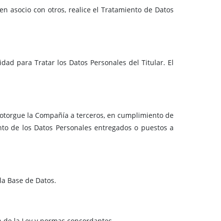
en asocio con otros, realice el Tratamiento de Datos
idad para Tratar los Datos Personales del Titular. El
 otorgue la Compañía a terceros, en cumplimiento de
ento de los Datos Personales entregados o puestos a
 la Base de Datos.
ón de la Ley y normas concordantes.