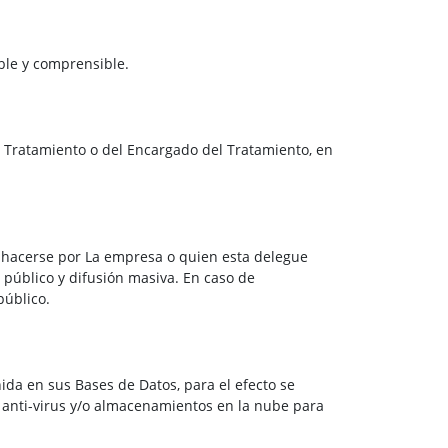
ble y comprensible.
l Tratamiento o del Encargado del Tratamiento, en
á hacerse por La empresa o quien esta delegue
 público y difusión masiva. En caso de
público.
da en sus Bases de Datos, para el efecto se
 anti-virus y/o almacenamientos en la nube para