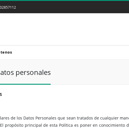
02857112
ctenos
datos personales
S
lares de los Datos Personales que sean tratados de cualquier mane
El propósito principal de esta Política es poner en conocimiento d