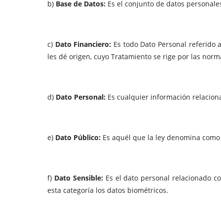
b)
Base de Datos:
Es el conjunto de datos personale
c)
Dato Financiero:
Es todo Dato Personal referido 
les dé origen, cuyo Tratamiento se rige por las nor
d)
Dato Personal:
Es cualquier información relacion
e)
Dato Público:
Es aquél que la ley denomina como t
f)
Dato Sensible:
Es el dato personal relacionado c
esta categoría los datos biométricos.