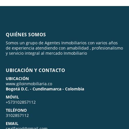
QUIÉNES SOMOS
Somos un grupo de Agentes Inmobiliarios con varios años
de experiencia atendiendo con amabilidad , profesionalismo
y servicio integral al mercado Inmobiliario
UBICACIÓN Y CONTACTO
UBICACIÓN
www.giloinmobiliaria.co
Bogotá D.C. - Cundinamarca - Colombia
MÓVIL
+573102857112
TELÉFONO
3102857112
EMAIL
cealfarod@gmail.com