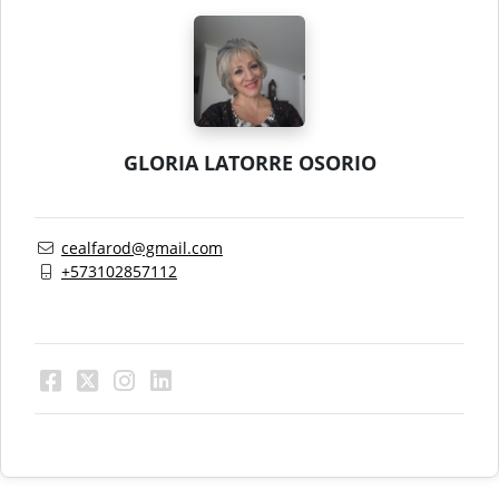
GLORIA LATORRE OSORIO
cealfarod@gmail.com
+573102857112