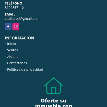
TELÉFONO
3102857112
EMAIL
cealfarod@gmail.com
Facebook
Instagram
INFORMACIÓN
Inicio
Ventas
Alquiler
Contáctenos
Políticas de privacidad
Oferte su
inmueble con