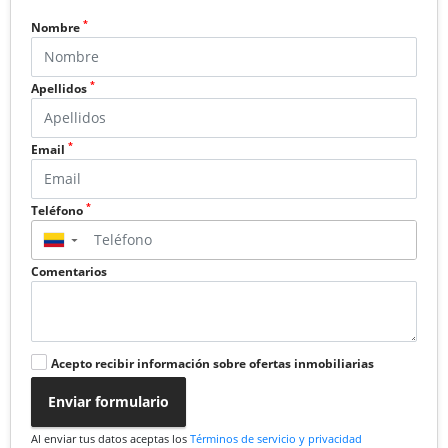
*
Nombre
*
Apellidos
*
Email
*
Teléfono
▼
Comentarios
Acepto recibir información sobre ofertas inmobiliarias
Enviar formulario
Al enviar tus datos aceptas los
Términos de servicio y privacidad