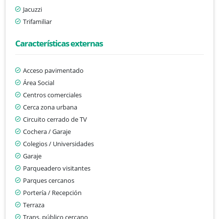
Jacuzzi
Trifamiliar
Características externas
Acceso pavimentado
Área Social
Centros comerciales
Cerca zona urbana
Circuito cerrado de TV
Cochera / Garaje
Colegios / Universidades
Garaje
Parqueadero visitantes
Parques cercanos
Portería / Recepción
Terraza
Trans. público cercano