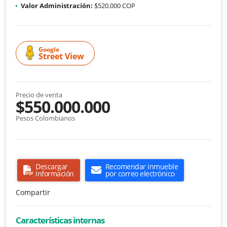
Valor Administración:
$520.000 COP
Google
Street View
Precio de venta
$550.000.000
Pesos Colombianos
Descargar
Recomendar inmueble
información
por correo electrónico
Compartir
Características internas