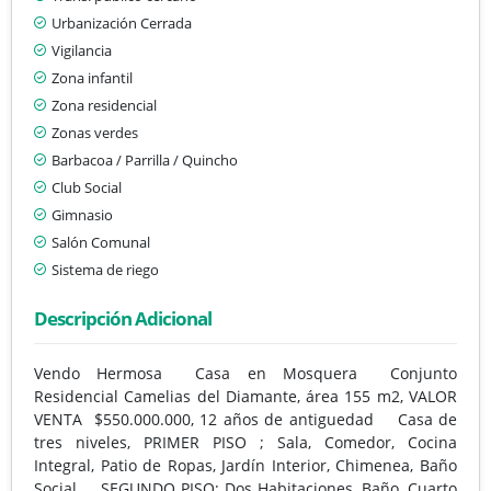
Urbanización Cerrada
Vigilancia
Zona infantil
Zona residencial
Zonas verdes
Barbacoa / Parrilla / Quincho
Club Social
Gimnasio
Salón Comunal
Sistema de riego
Descripción Adicional
Vendo Hermosa Casa en Mosquera Conjunto
Residencial Camelias del Diamante, área 155 m2, VALOR
VENTA $550.000.000, 12 años de antiguedad Casa de
tres niveles, PRIMER PISO ; Sala, Comedor, Cocina
Integral, Patio de Ropas, Jardín Interior, Chimenea, Baño
Social,. SEGUNDO PISO: Dos Habitaciones, Baño, Cuarto