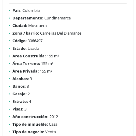
País:
Colombia
Departamento:
Cundinamarca
Ciudad:
Mosquera
Zona / barrio:
Camelias Del Diamante
Código:
3066497
Estado:
Usado
Área Construida:
155 m²
Área Terreno:
155 m²
Área Privada:
155 m²
Alcobas:
3
Baños:
3
Garaje:
2
Estrato:
4
Pisos:
3
Año construcción:
2012
Tipo de inmueble:
Casa
Tipo de negocio:
Venta