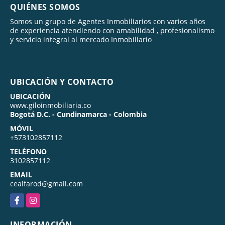
QUIÉNES SOMOS
Somos un grupo de Agentes Inmobiliarios con varios años
de experiencia atendiendo con amabilidad , profesionalismo
y servicio integral al mercado Inmobiliario
UBICACIÓN Y CONTACTO
UBICACIÓN
www.giloinmobiliaria.co
Bogotá D.C. - Cundinamarca - Colombia
MÓVIL
+573102857112
TELÉFONO
3102857112
EMAIL
cealfarod@gmail.com
Facebook
Instagram
INFORMACIÓN