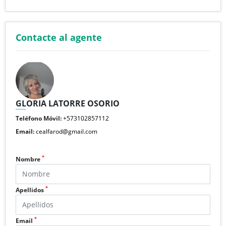
Contacte al agente
GLORIA LATORRE OSORIO
Teléfono Móvil:
+573102857112
Email:
cealfarod@gmail.com
*
Nombre
*
Apellidos
*
Email