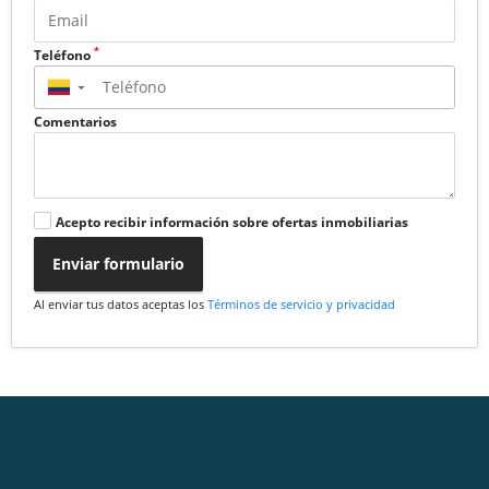
*
Teléfono
▼
Comentarios
Acepto recibir información sobre ofertas inmobiliarias
Enviar formulario
Al enviar tus datos aceptas los
Términos de servicio y privacidad