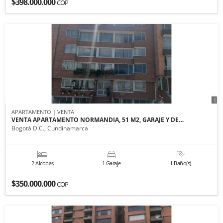
$398.000.000
COP
APARTAMENTO | VENTA
VENTA APARTAMENTO NORMANDIA, 51 M2, GARAJE Y DE…
Bogotá D.C., Cundinamarca
2 Alcobas
1 Garaje
1 Baño(s)
$350.000.000
COP