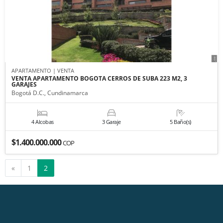
APARTAMENTO | VENTA
VENTA APARTAMENTO BOGOTA CERROS DE SUBA 223 M2, 3
GARAJES
Bogotá D.C., Cundinamarca
4 Alcobas
3 Garaje
5 Baño(s)
$1.400.000.000
COP
Anterior
«
1
2