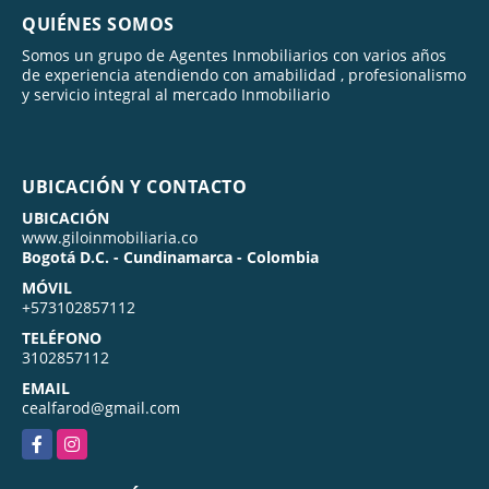
QUIÉNES SOMOS
Somos un grupo de Agentes Inmobiliarios con varios años
de experiencia atendiendo con amabilidad , profesionalismo
y servicio integral al mercado Inmobiliario
UBICACIÓN Y CONTACTO
UBICACIÓN
www.giloinmobiliaria.co
Bogotá D.C. - Cundinamarca - Colombia
MÓVIL
+573102857112
TELÉFONO
3102857112
EMAIL
cealfarod@gmail.com
Facebook
Instagram