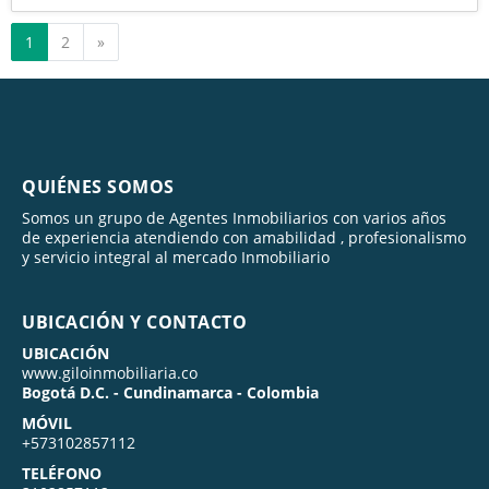
Siguiente
1
2
»
QUIÉNES SOMOS
Somos un grupo de Agentes Inmobiliarios con varios años
de experiencia atendiendo con amabilidad , profesionalismo
y servicio integral al mercado Inmobiliario
UBICACIÓN Y CONTACTO
UBICACIÓN
www.giloinmobiliaria.co
Bogotá D.C. - Cundinamarca - Colombia
MÓVIL
+573102857112