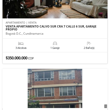
APARTAMENTO | VENTA
VENTA APARTAMENTO CALVO SUR CRA 7 CALLE 6 SUR, GARAJE
PROPIO
Bogotá D.C., Cundinamarca
3 Alcobas
1 Garaje
2 Baño(s)
$350.000.000
COP