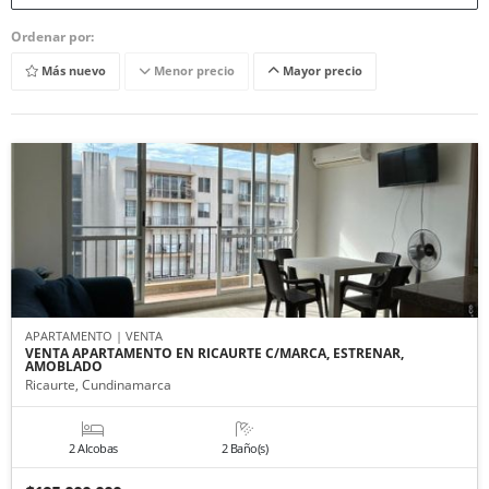
Ordenar por:
Más nuevo
Menor precio
Mayor precio
APARTAMENTO | VENTA
VENTA APARTAMENTO EN RICAURTE C/MARCA, ESTRENAR,
AMOBLADO
Ricaurte, Cundinamarca
2 Alcobas
2 Baño(s)