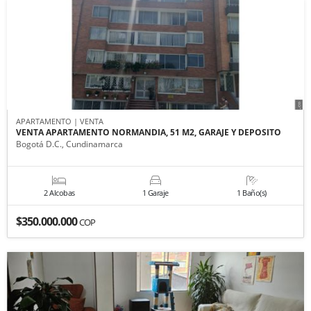
APARTAMENTO | VENTA
VENTA APARTAMENTO NORMANDIA, 51 M2, GARAJE Y DEPOSITO
Bogotá D.C., Cundinamarca
2 Alcobas
1 Garaje
1 Baño(s)
$350.000.000
COP