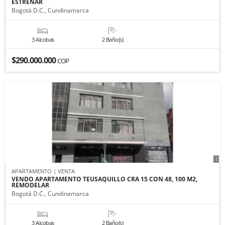
ESTRENAR
Bogotá D.C., Cundinamarca
3 Alcobas
2 Baño(s)
$290.000.000
COP
APARTAMENTO | VENTA
VENDO APARTAMENTO TEUSAQUILLO CRA 15 CON 48, 100 M2,
REMODELAR
Bogotá D.C., Cundinamarca
3 Alcobas
2 Baño(s)