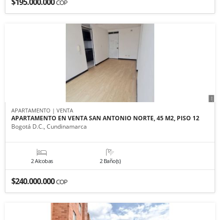
$195.000.000
COP
APARTAMENTO | VENTA
APARTAMENTO EN VENTA SAN ANTONIO NORTE, 45 M2, PISO 12
Bogotá D.C., Cundinamarca
2 Alcobas
2 Baño(s)
$240.000.000
COP