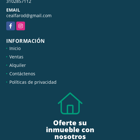
TELÉFONO
3102857112
EMAIL
cealfarod@gmail.com
Facebook
Instagram
INFORMACIÓN
Inicio
Ventas
Alquiler
Contáctenos
Políticas de privacidad
Oferte su
inmueble con