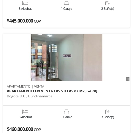
3 Alcobas
1 Garaje
2 Baño(s)
$445.000.000
COP
APARTAMENTO | VENTA
APARTAMENTO EN VENTA LAS VILLAS 87 M2, GARAJE
Bogotá D.C., Cundinamarca
3 Alcobas
1 Garaje
3 Baño(s)
$460.000.000
COP