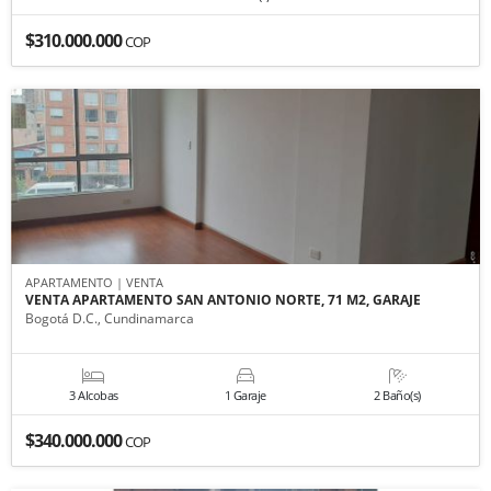
$310.000.000
COP
APARTAMENTO | VENTA
VENTA APARTAMENTO SAN ANTONIO NORTE, 71 M2, GARAJE
Bogotá D.C., Cundinamarca
3 Alcobas
1 Garaje
2 Baño(s)
$340.000.000
COP