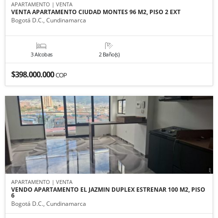
APARTAMENTO | VENTA
VENTA APARTAMENTO CIUDAD MONTES 96 M2, PISO 2 EXT
Bogotá D.C., Cundinamarca
3 Alcobas
2 Baño(s)
$398.000.000
COP
APARTAMENTO | VENTA
VENDO APARTAMENTO EL JAZMIN DUPLEX ESTRENAR 100 M2, PISO
6
Bogotá D.C., Cundinamarca